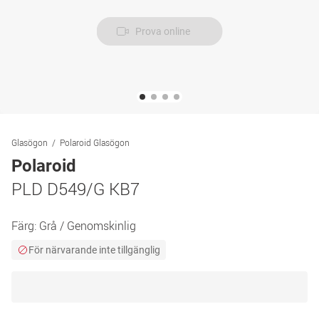
Prova online
Glasögon
Polaroid Glasögon
Polaroid
PLD D549/G KB7
Färg:
Grå / Genomskinlig
För närvarande inte tillgänglig