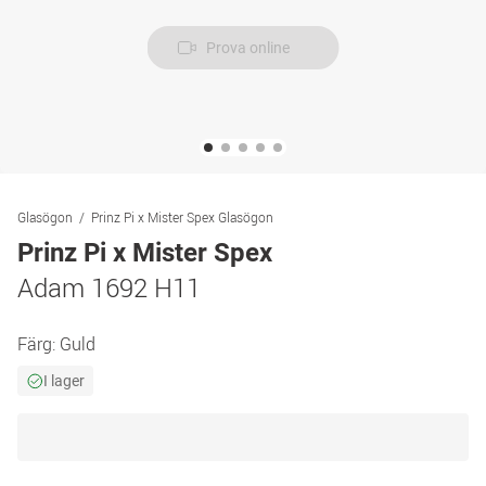
Prova online
Glasögon
Prinz Pi x Mister Spex Glasögon
Prinz Pi x Mister Spex
Adam 1692 H11
Färg:
Guld
I lager