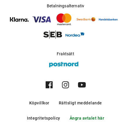
Betalningsalternativ
Fraktsätt
Köpvillkor
Rättsligt meddelande
Integritetspolicy
Ångra avtalet här