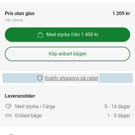
Pris utan glas
1 209 kr
inkl. moms
Med styrka från 1 408 kr
Köp enbart bågen
Riskfri shopping på nätet
Leveranstider
Med styrka / Färga
5 - 14 dagar
Endast båge
1 - 5 dagar