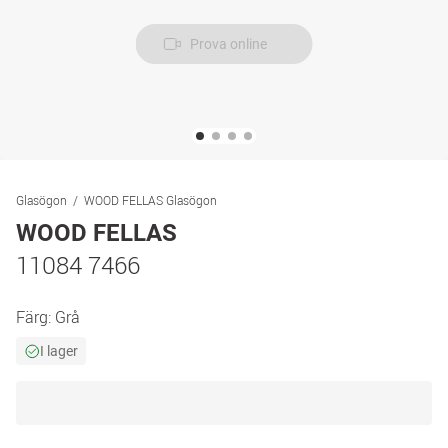
Prova online
Glasögon
WOOD FELLAS Glasögon
WOOD FELLAS
11084 7466
Färg:
Grå
I lager