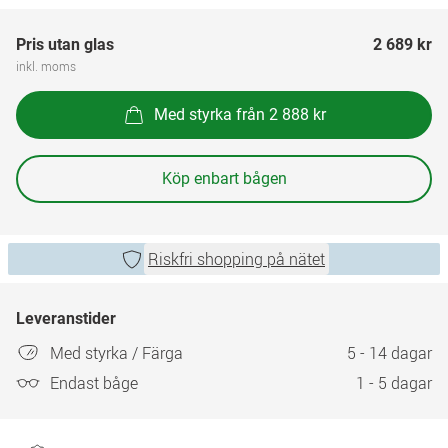
Pris utan glas
2 689 kr
inkl. moms
Med styrka från 2 888 kr
Köp enbart bågen
Riskfri shopping på nätet
Leveranstider
Med styrka / Färga
5 - 14 dagar
Endast båge
1 - 5 dagar