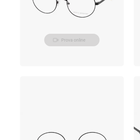
Prova online