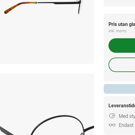
Pris utan gl
inkl. moms
Leveranstid
Med sty
Endast