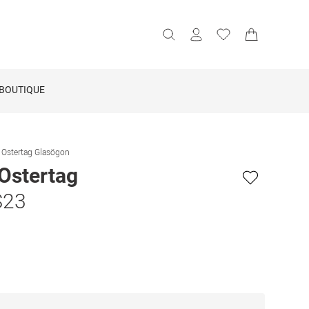
BOUTIQUE
 Ostertag Glasögon
Ostertag
S23