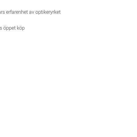
rs erfarenhet av optikeryrket
s öppet köp