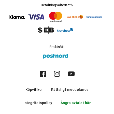
Betalningsalternativ
Fraktsätt
Köpvillkor
Rättsligt meddelande
Integritetspolicy
Ångra avtalet här