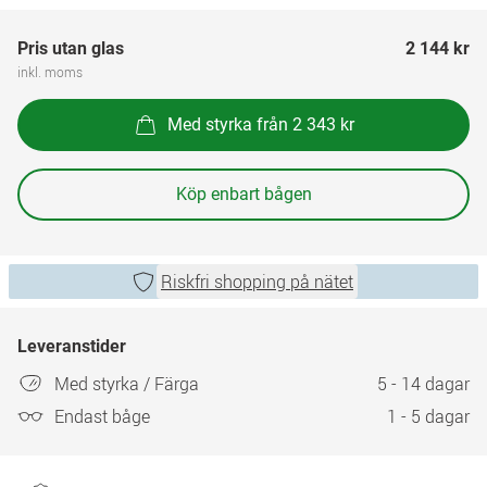
Pris utan glas
2 144 kr
inkl. moms
Med styrka från 2 343 kr
Köp enbart bågen
Riskfri shopping på nätet
Leveranstider
Med styrka / Färga
5 - 14 dagar
Endast båge
1 - 5 dagar