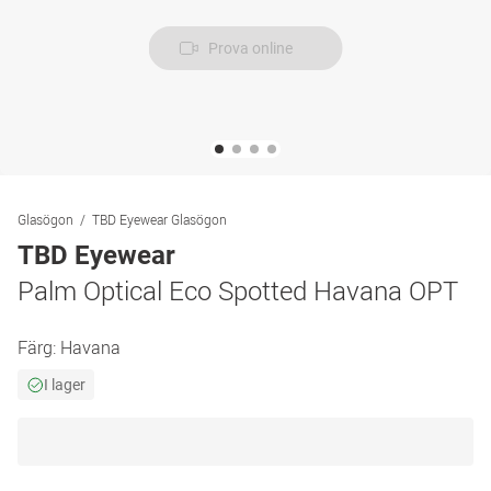
Prova online
Glasögon
TBD Eyewear Glasögon
TBD Eyewear
Palm Optical Eco Spotted Havana OPT
Färg:
Havana
I lager