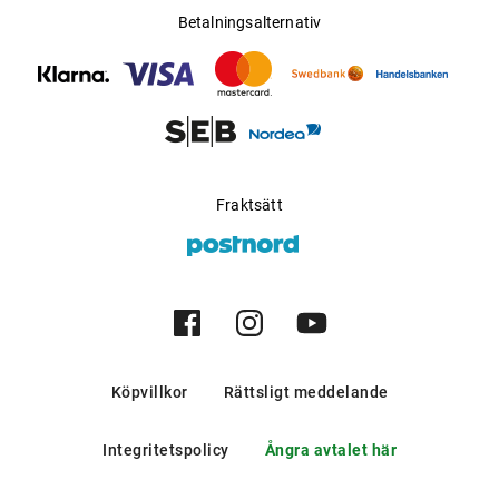
Betalningsalternativ
Fraktsätt
Köpvillkor
Rättsligt meddelande
Integritetspolicy
Ångra avtalet här