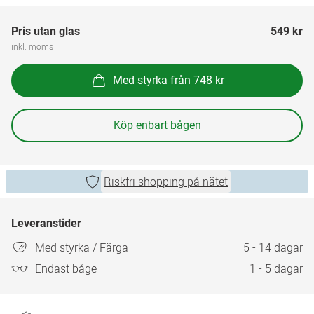
Pris utan glas
549 kr
inkl. moms
Med styrka från 748 kr
Köp enbart bågen
Riskfri shopping på nätet
Leveranstider
Med styrka / Färga
5 - 14 dagar
Endast båge
1 - 5 dagar