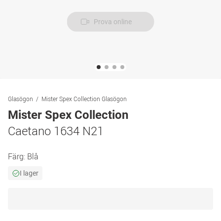
Prova online
Glasögon
Mister Spex Collection Glasögon
Mister Spex Collection
Caetano 1634 N21
Färg:
Blå
I lager