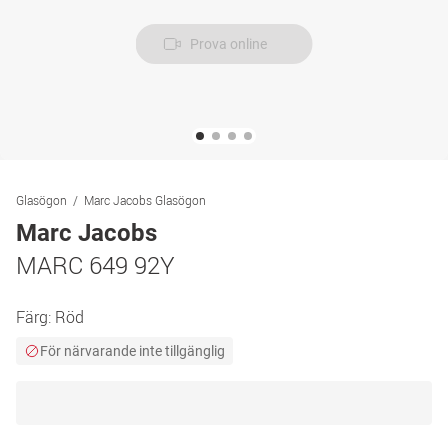
Prova online
Glasögon
Marc Jacobs Glasögon
Marc Jacobs
MARC 649 92Y
Färg:
Röd
För närvarande inte tillgänglig