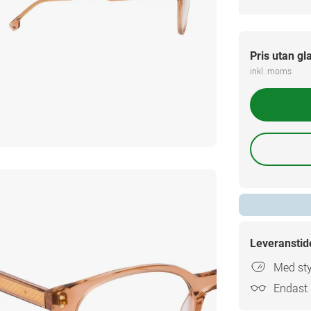
Pris utan gl
inkl. moms
Leveranstid
Med sty
Endast