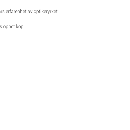
rs erfarenhet av optikeryrket
s öppet köp