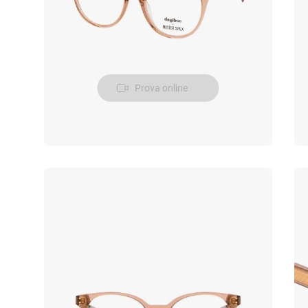
Prova online