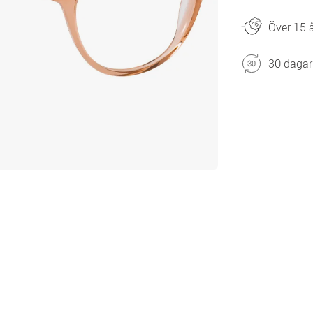
Över 15 å
30 dagar