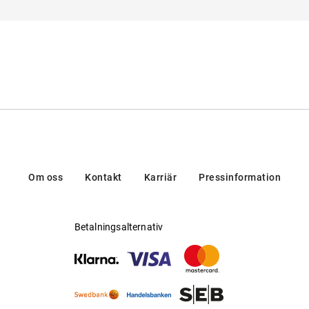
Tillverkare
:
Aoyama Optical Germ
Om oss
Kontakt
Karriär
Pressinformation
Betalningsalternativ