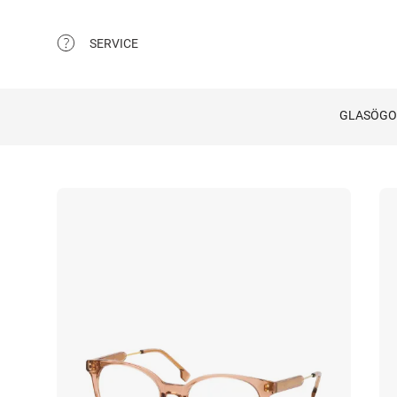
SERVICE
GLASÖG