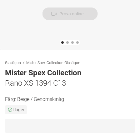
Prova online
Glasögon
Mister Spex Collection Glasögon
Mister Spex Collection
Rano XS 1394 C13
Färg:
Beige / Genomskinlig
I lager