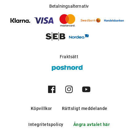
Betalningsalternativ
Fraktsätt
Köpvillkor
Rättsligt meddelande
Integritetspolicy
Ångra avtalet här