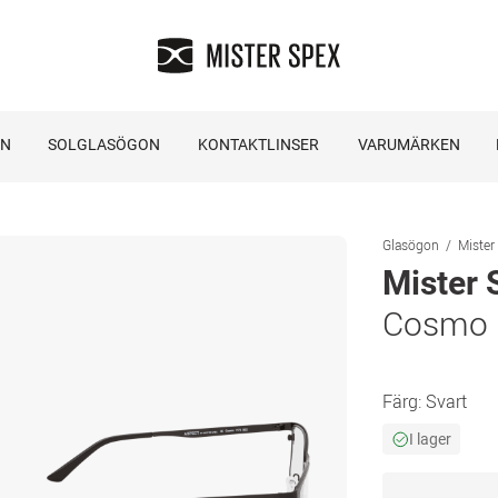
ON
SOLGLASÖGON
KONTAKTLINSER
VARUMÄRKEN
Glasögon
Mister
Mister 
Cosmo 
Färg:
Svart
I lager