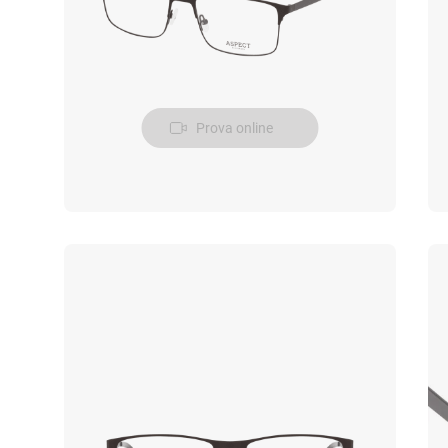
Prova online