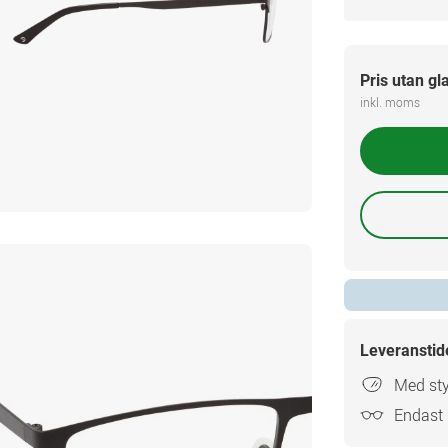
Pris utan gl
inkl. moms
Leveranstid
Med sty
Endast