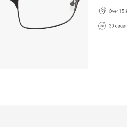
Över 15 å
30 dagar