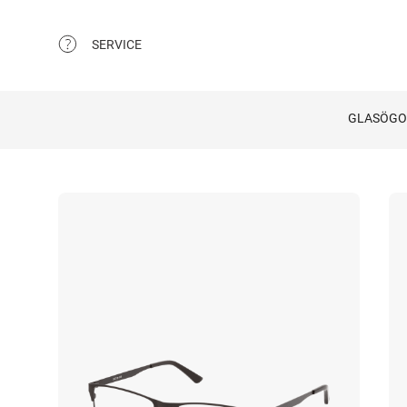
SERVICE
GLASÖG