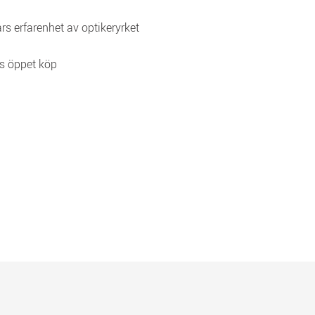
rs erfarenhet av optikeryrket
s öppet köp