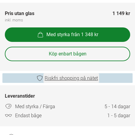
Pris utan glas
1 149 kr
inkl. moms
Med styrka från 1 348 kr
Köp enbart bågen
Riskfri shopping på nätet
Leveranstider
Med styrka / Färga
5 - 14 dagar
Endast båge
1 - 5 dagar