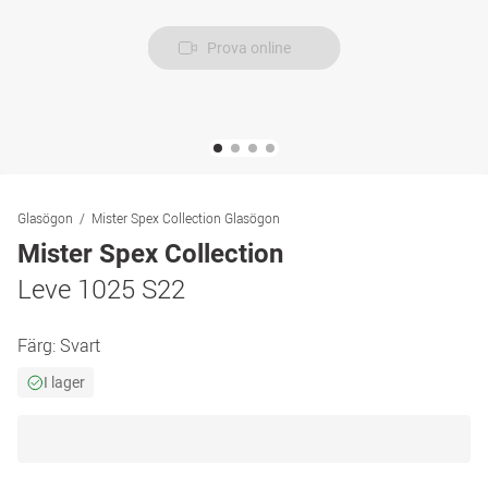
Prova online
Glasögon
Mister Spex Collection Glasögon
Mister Spex Collection
Leve 1025 S22
Färg:
Svart
I lager