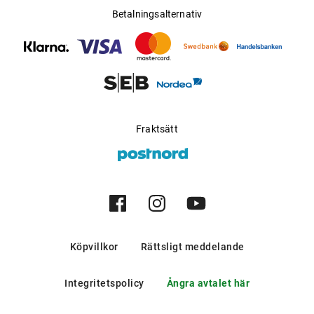
Betalningsalternativ
Fraktsätt
Köpvillkor
Rättsligt meddelande
Integritetspolicy
Ångra avtalet här