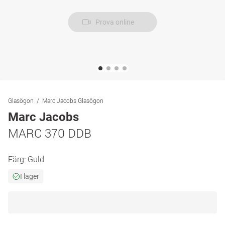
Prova online
Glasögon
Marc Jacobs Glasögon
Marc Jacobs
MARC 370 DDB
Färg:
Guld
I lager