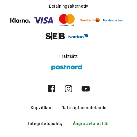
Betalningsalternativ
Fraktsätt
Köpvillkor
Rättsligt meddelande
Integritetspolicy
Ångra avtalet här