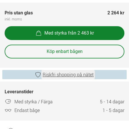
Pris utan glas
2 264 kr
inkl. moms
Med styrka från 2 463 kr
Köp enbart bågen
Riskfri shopping på nätet
Leveranstider
Med styrka / Färga
5 - 14 dagar
Endast båge
1 - 5 dagar