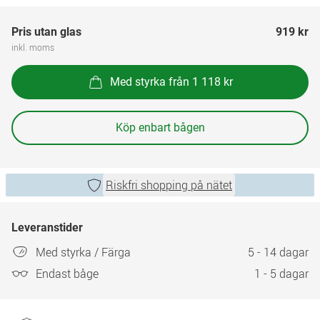
Pris utan glas
919 kr
inkl. moms
Med styrka från 1 118 kr
Köp enbart bågen
Riskfri shopping på nätet
Leveranstider
Med styrka / Färga
5 - 14 dagar
Endast båge
1 - 5 dagar