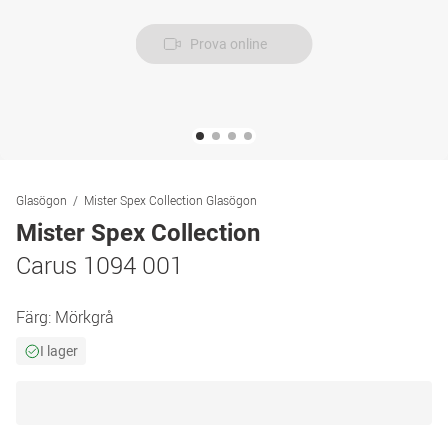
Prova online
Glasögon
Mister Spex Collection Glasögon
Mister Spex Collection
Carus 1094 001
Färg:
Mörkgrå
I lager