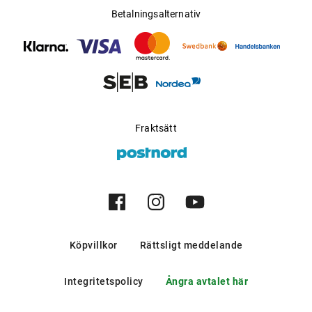
Betalningsalternativ
Fraktsätt
Köpvillkor
Rättsligt meddelande
Integritetspolicy
Ångra avtalet här