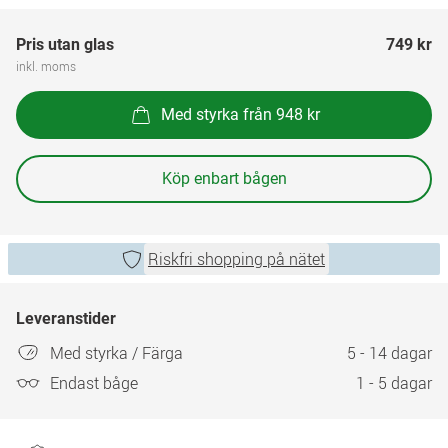
Pris utan glas
749 kr
inkl. moms
Med styrka från 948 kr
Köp enbart bågen
Riskfri shopping på nätet
Leveranstider
Med styrka / Färga
5 - 14 dagar
Endast båge
1 - 5 dagar