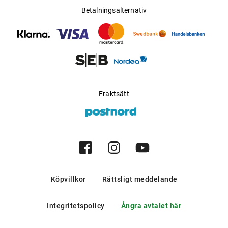
Betalningsalternativ
Fraktsätt
Köpvillkor
Rättsligt meddelande
Integritetspolicy
Ångra avtalet här