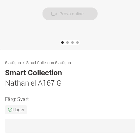
Prova online
Glasögon
Smart Collection Glasögon
Smart Collection
Nathaniel A167 G
Färg:
Svart
I lager