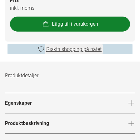
Pris
inkl. moms
Lägg till i varukorgen
Riskfri shopping på nätet
Produktdetaljer
Egenskaper
46 % vätskehalt
Produktbeskrivning
14,2mm linsdiameter