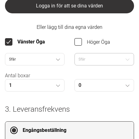
Logga in för att se dina värden
Eller lägg till dina egna värden
Höger Öga
Vänster Öga
Sfär
Sfär
Antal boxar
1
0
3. Leveransfrekvens
Engångsbeställning