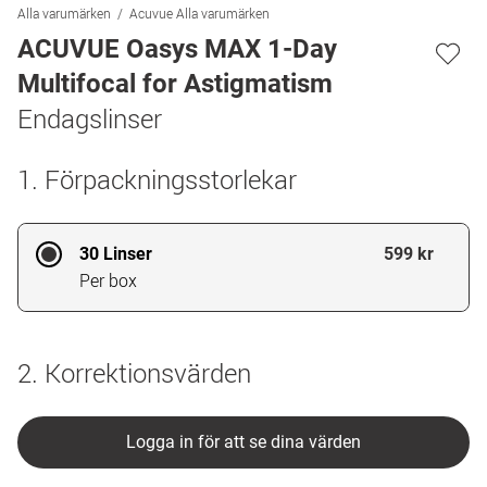
Alla varumärken
Acuvue Alla varumärken
ACUVUE Oasys MAX 1-Day
Multifocal for Astigmatism
Endagslinser
1. Förpackningsstorlekar
30 Linser
599 kr
Per box
2. Korrektionsvärden
Logga in för att se dina värden