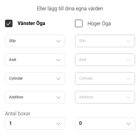
Eller lägg till dina egna värden
Höger Öga
Vänster Öga
Sfär
Sfär
Axel
Axel
Cylinder
Cylinder
Addition
Addition
Antal boxar
1
0