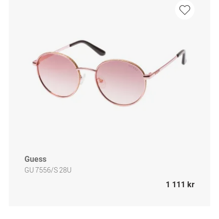
Guess
GU 7556/S 28U
1 111 kr