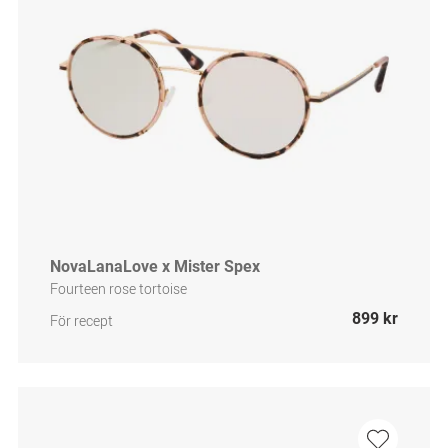
NovaLanaLove x Mister Spex
Fourteen rose tortoise
899 kr
För recept