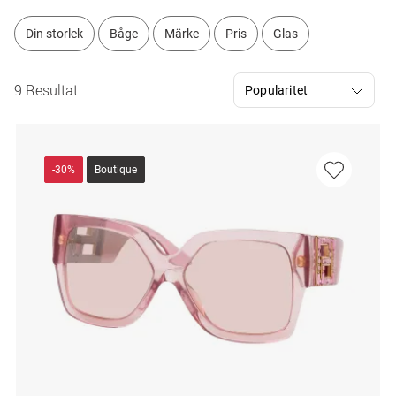
Din storlek
Båge
Märke
Pris
Glas
9 Resultat
-30%
Boutique