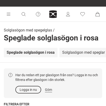
Solglasögon med spegelglas
Speglade solglasögon i rosa
Speglade solglasögon i rosa
Solglasögon med speglar i
Har du redan ett par glasögon från oss? Logga in nu och
filtrera efter glasögon i din storlek.
Logga in nu
Göm
FILTRERA EFTER