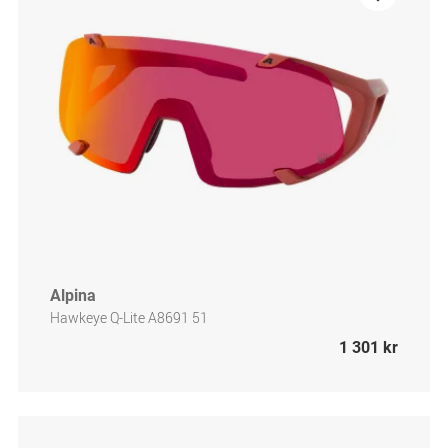
Alpina
Hawkeye Q-Lite A8691 51
1 301 kr