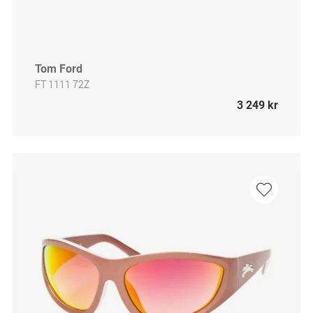
Tom Ford
FT 1111 72Z
3 249 kr