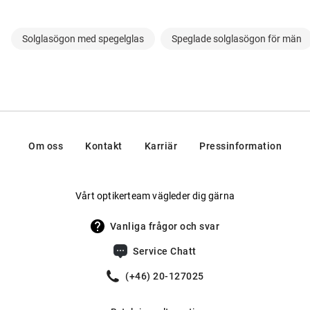
Solglasögon med spegelglas
Speglade solglasögon för män
Om oss
Kontakt
Karriär
Pressinformation
Vårt optikerteam vägleder dig gärna
Vanliga frågor och svar
Service Chatt
(+46) 20-127025