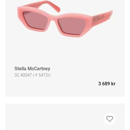
Stella McCartney
SC 40047 I-Y 5472U
3 689 kr