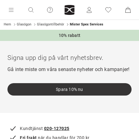
Hem
Glasögon
Glasögontillbehör
Mister Spex Services
10% rabatt
Signa upp dig på vårt nyhetsbrev.
Gå inte miste om våra senaste nyheter och kampanjer!
Spara 10% nu
Kundtjänst
020-127025
Fri frakt
när du handlar för 700 kr