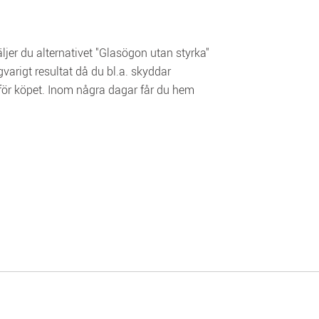
ljer du alternativet "Glasögon utan styrka" 
varigt resultat då du bl.a. skyddar 
tför köpet. Inom några dagar får du hem 