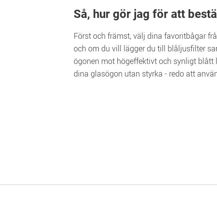
Så, hur gör jag för att best
Först och främst, välj dina favoritbågar fr
och om du vill lägger du till blåljusfilter
ögonen mot högeffektivt och synligt blått l
dina glasögon utan styrka - redo att anvä