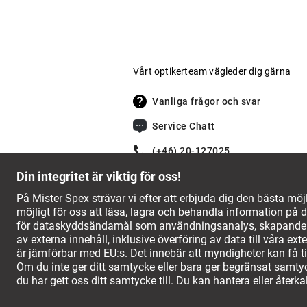
Vårt optikerteam vägleder dig gärna
Vanliga frågor och svar
Service Chatt
(+46) 20-127025
© 2008-2026, Mister Spex SE, Med ensa