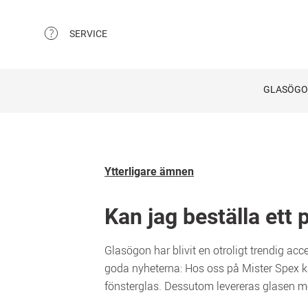
SERVICE
GLASÖG
Ytterligare ämnen
Kan jag beställa ett
Glasögon har blivit en otroligt trendig acc
goda nyheterna: Hos oss på Mister Spex kan
fönsterglas. Dessutom levereras glasen me