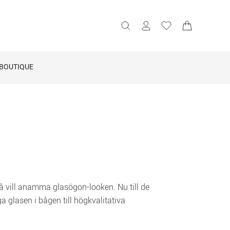
BOUTIQUE
kså vill anamma glasögon-looken. Nu till de 
 glasen i bågen till högkvalitativa 