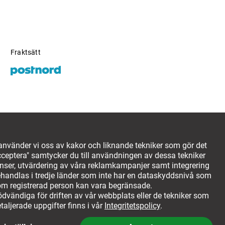
Fraktsätt
policy
10%